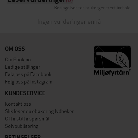
Betingelser for brukergenerert innhold
Ingen vurderinger ennå
OM OSS
Om Ebok.no
Ledige stillinger
Følg oss på Facebook
Følg oss på Instagram
KUNDESERVICE
Kontakt oss
Slik leser du ebøker og lydbøker
Ofte stilte spørsmål
Selvpublisering
BETINGELSER