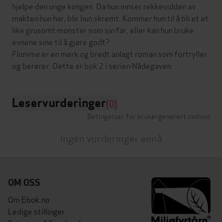
hjelpe den unge kongen. Da hun innser rekkevidden av
makten hun har, blir hun skremt. Kommer hun til å bli et et
like grusomt monster som sin far, eller kan hun bruke
evnene sine til å gjøre godt?
Flamme
er en mørk og bredt anlagt roman som fortryller
Leservurderinger
(0)
Betingelser for brukergenerert innhold
Ingen vurderinger ennå
OM OSS
Om Ebok.no
Ledige stillinger