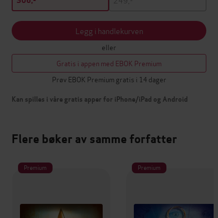
306,-
Legg i handlekurven
eller
Gratis i appen med EBOK Premium
Prøv EBOK Premium gratis i 14 dager
Kan spilles i våre gratis apper for iPhone/iPad og Android
Flere bøker av samme forfatter
Premium
Premium