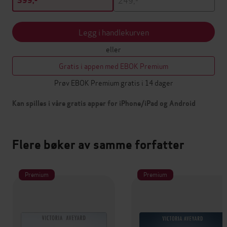
399,-
Legg i handlekurven
eller
Gratis i appen med EBOK Premium
Prøv EBOK Premium gratis i 14 dager
Kan spilles i våre gratis apper for iPhone/iPad og Android
Flere bøker av samme forfatter
Premium
Premium