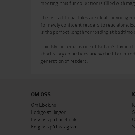
meeting, this fun collection is filled with ma
These traditional tales are ideal for younger 
for newly confident readers to read alone. E
is the perfect length for reading at bedtime 
Enid Blyton remains one of Britain's favourit
short story collections are perfect for introd
OM OSS
Om Ebok.no
K
Ledige stillinger
S
Følg oss på Facebook
O
Følg oss på Instagram
S