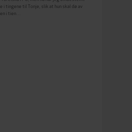
 tingene til Tonje, slik at hun skal dø av
ten i tien…