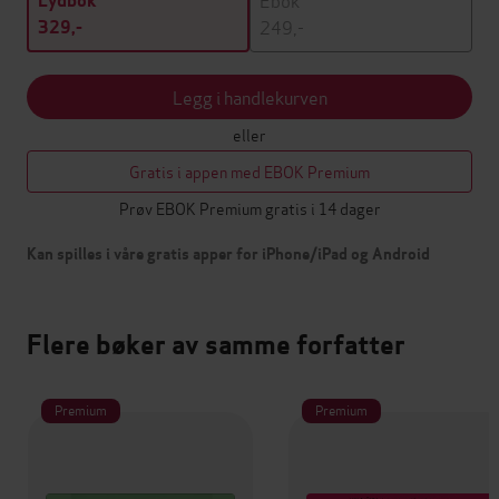
Lydbok
249,-
329,-
Legg i handlekurven
eller
Gratis i appen med EBOK Premium
Prøv EBOK Premium gratis i 14 dager
Kan spilles i våre gratis apper for iPhone/iPad og Android
Flere bøker av samme forfatter
Premium
Premium