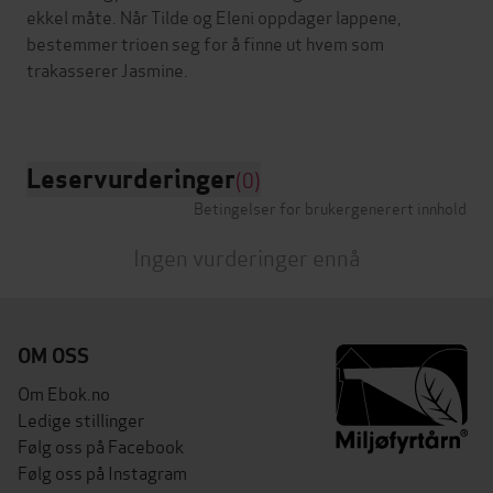
ekkel måte. Når Tilde og Eleni oppdager lappene,
bestemmer trioen seg for å finne ut hvem som
trakasserer Jasmine.
Leservurderinger
(0)
Betingelser for brukergenerert innhold
Ingen vurderinger ennå
OM OSS
Om Ebok.no
Ledige stillinger
Følg oss på Facebook
Følg oss på Instagram