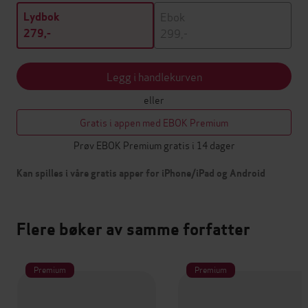
Ebok
Lydbok
299,-
279,-
Legg i handlekurven
eller
Gratis i appen med EBOK Premium
Prøv EBOK Premium gratis i 14 dager
Kan spilles i våre gratis apper for iPhone/iPad og Android
Flere bøker av samme forfatter
Premium
Premium