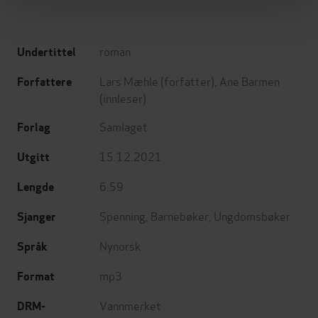
roman
Undertittel
Lars Mæhle
(forfatter),
Ane Barmen
Forfattere
(innleser)
Samlaget
Forlag
15.12.2021
Utgitt
6:59
Lengde
Spenning
,
Barnebøker
,
Ungdomsbøker
Sjanger
Nynorsk
Språk
mp3
Format
Vannmerket
DRM-