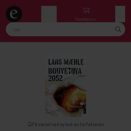
Logg inn
Handlekurv
Meny
Få varsel ved ny bok av forfatteren