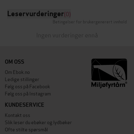
Leservurderinger
(0)
Betingelser for brukergenerert innhold
Ingen vurderinger ennå
OM OSS
Om Ebok.no
Ledige stillinger
Følg oss på Facebook
Følg oss på Instagram
KUNDESERVICE
Kontakt oss
Slik leser du ebøker og lydbøker
Ofte stilte spørsmål