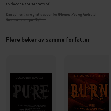
to decode the secrets of…
Kan spilles i våre gratis apper for iPhone/iPad og Android
Kan lastes ned på PC/Mac
Flere bøker av samme forfatter