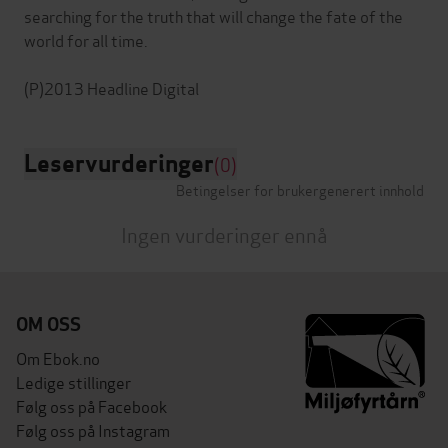
searching for the truth that will change the fate of the
world for all time.
Leservurderinger
(0)
Betingelser for brukergenerert innhold
Ingen vurderinger ennå
OM OSS
Om Ebok.no
Ledige stillinger
Følg oss på Facebook
Følg oss på Instagram