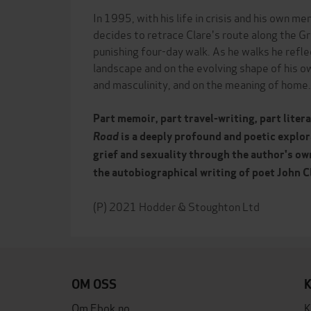
In 1995, with his life in crisis and his own me
decides to retrace Clare's route along the G
punishing four-day walk. As he walks he refl
landscape and on the evolving shape of his o
and masculinity, and on the meaning of home.
Part memoir, part travel-writing, part liter
Road
is a deeply profound and poetic explor
grief and sexuality through the author's o
the autobiographical writing of poet John C
OM OSS
Om Ebok.no
K