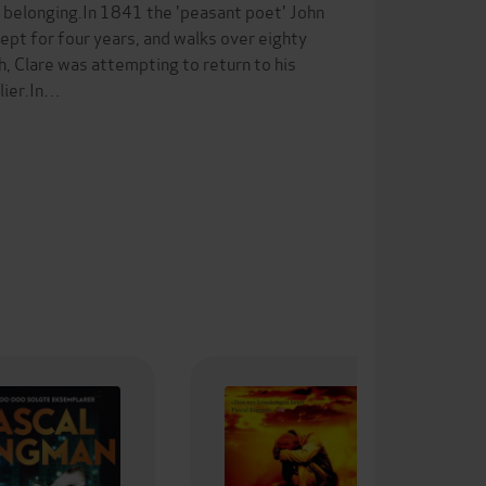
d belonging.In 1841 the 'peasant poet' John
ept for four years, and walks over eighty
, Clare was attempting to return to his
rlier.In…