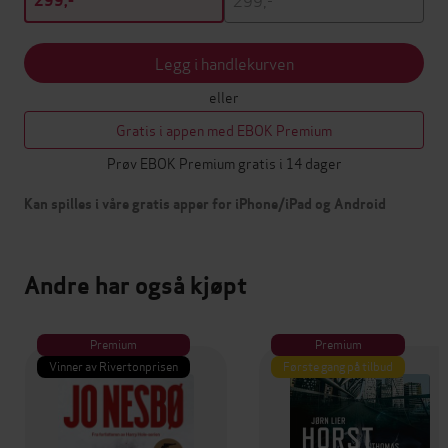
299,-
Legg i handlekurven
eller
Gratis i appen med EBOK Premium
Prøv EBOK Premium gratis i 14 dager
Kan spilles i våre gratis apper for iPhone/iPad og Android
Andre har også kjøpt
Premium
Premium
Vinner av Rivertonprisen
Første gang på tilbud