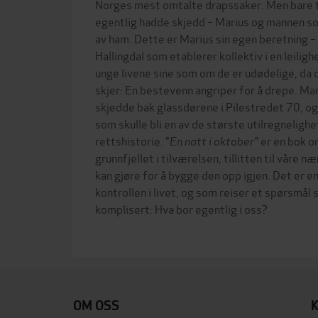
Norges mest omtalte drapssaker. Men bare t
egentlig hadde skjedd – Marius og mannen so
av ham. Dette er Marius sin egen beretning –
Hallingdal som etablerer kollektiv i en leiligh
unge livene sine som om de er udødelige, da 
skjer: En bestevenn angriper for å drepe. Mar
skjedde bak glassdørene i Pilestredet 70, og 
som skulle bli en av de største utilregneligh
rettshistorie. "
En natt i oktober"
er en bok o
grunnfjellet i tilværelsen, tillitten til våre n
kan gjøre for å bygge den opp igjen. Det er e
kontrollen i livet, og som reiser et spørsmål 
komplisert: Hva bor egentlig i oss?
OM OSS