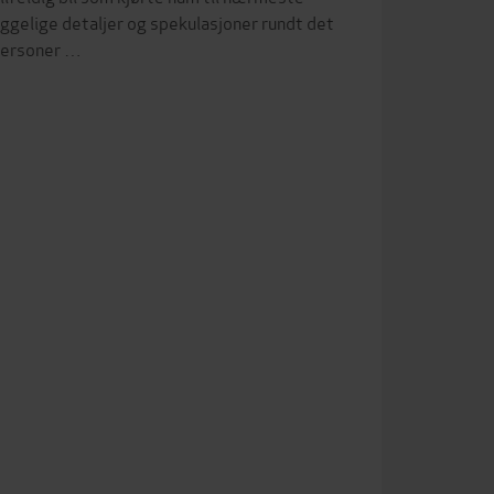
ggelige detaljer og spekulasjoner rundt det
 personer …