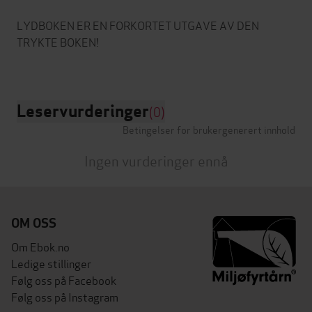
LYDBOKEN ER EN FORKORTET UTGAVE AV DEN
TRYKTE BOKEN!
Leservurderinger
(0)
Betingelser for brukergenerert innhold
Ingen vurderinger ennå
OM OSS
Om Ebok.no
Ledige stillinger
Følg oss på Facebook
Følg oss på Instagram