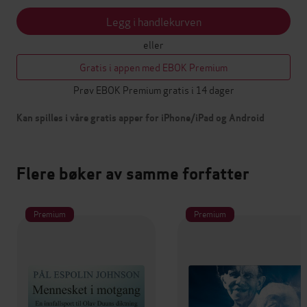
Legg i handlekurven
eller
Gratis i appen med EBOK Premium
Prøv EBOK Premium gratis i 14 dager
Kan spilles i våre gratis apper for iPhone/iPad og Android
Flere bøker av samme forfatter
Premium
Premium