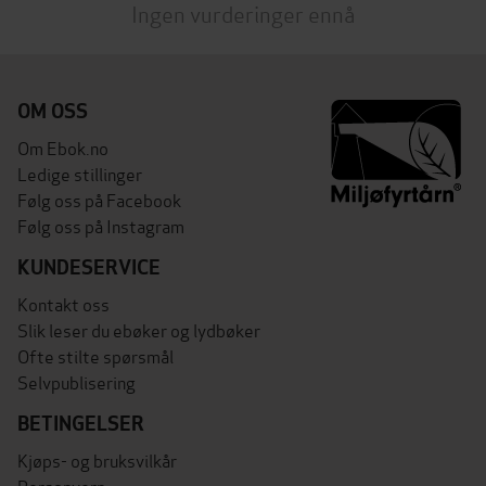
Ingen vurderinger ennå
OM OSS
Om Ebok.no
Ledige stillinger
Følg oss på Facebook
Følg oss på Instagram
KUNDESERVICE
Kontakt oss
Slik leser du ebøker og lydbøker
Ofte stilte spørsmål
Selvpublisering
BETINGELSER
Kjøps- og bruksvilkår
Personvern