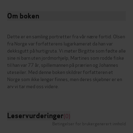
Om boken
Dette er en samling portretter fra vår nære fortid. Olsen
fra Norge var forfatterens lugarkamerat da han var
dekksgutt på hurtigruta. Vi møter Birgitte som fødte alle
sine ni barn uten jordmorhjelp, Martines som rodde fiske
til han var 77 år, spillemannen på prærien og Johannes
uteseiler. Med denne boken skildrer forfatteren et
Norge som ikke lenger finnes, men deres skjebner er en
arv vi tar med oss videre.
Leservurderinger
(0)
Betingelser for brukergenerert innhold