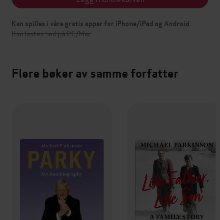
Kan spilles i våre gratis apper for iPhone/iPad og Android
Kan lastes ned på PC/Mac
Flere bøker av samme forfatter