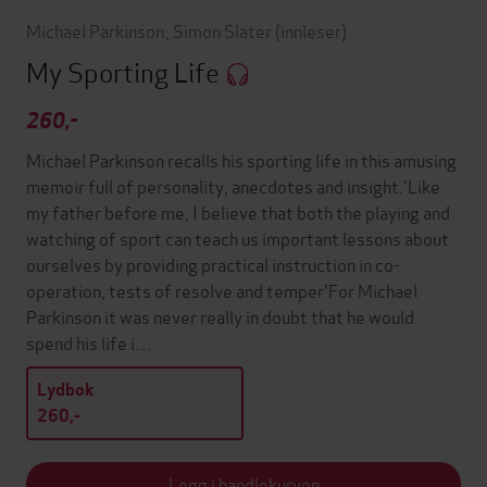
Michael Parkinson
,
Simon Slater
(innleser)
My Sporting Life
260,-
Michael Parkinson recalls his sporting life in this amusing
memoir full of personality, anecdotes and insight.'Like
my father before me, I believe that both the playing and
watching of sport can teach us important lessons about
ourselves by providing practical instruction in co-
operation, tests of resolve and temper'For Michael
Parkinson it was never really in doubt that he would
spend his life i…
Lydbok
260,-
Legg i handlekurven