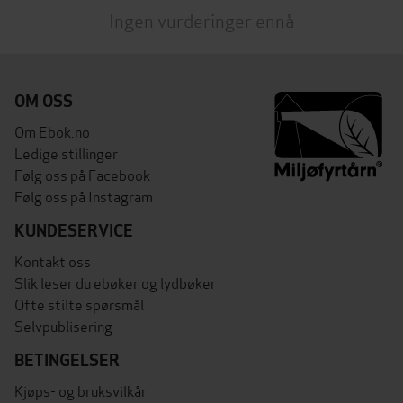
Ingen vurderinger ennå
OM OSS
Om Ebok.no
Ledige stillinger
Følg oss på Facebook
Følg oss på Instagram
KUNDESERVICE
Kontakt oss
Slik leser du ebøker og lydbøker
Ofte stilte spørsmål
Selvpublisering
BETINGELSER
Kjøps- og bruksvilkår