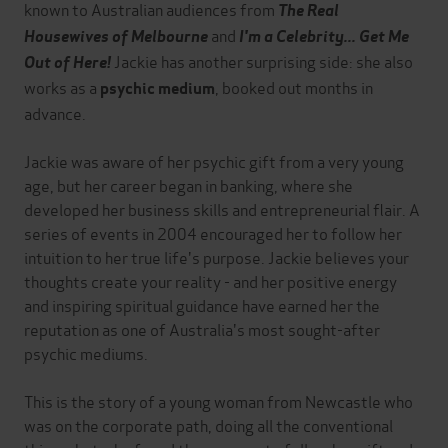
known to Australian audiences from
The
Real
and
Housewives of Melbourne
I'm a Celebrity... Get Me
Jackie has another surprising side: she also
Out of Here!
works as a
, booked out months in
psychic medium
advance.
Jackie was aware of her psychic gift from a very young
age, but her career began in banking, where she
developed her business skills and entrepreneurial flair. A
series of events in 2004 encouraged her to follow her
intuition to her true life's purpose. Jackie believes your
thoughts create your reality - and her positive energy
and inspiring spiritual guidance have earned her the
reputation as one of Australia's most sought-after
psychic mediums.
This is the story of a young woman from Newcastle who
was on the corporate path, doing all the conventional