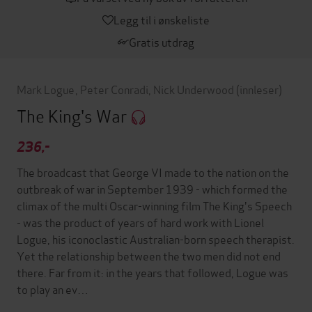
Legg til i ønskeliste
Gratis utdrag
Mark Logue
,
Peter Conradi
,
Nick Underwood
(innleser)
The King's War
236,-
The broadcast that George VI made to the nation on the
outbreak of war in September 1939 - which formed the
climax of the multi Oscar-winning film The King's Speech
- was the product of years of hard work with Lionel
Logue, his iconoclastic Australian-born speech therapist.
Yet the relationship between the two men did not end
there. Far from it: in the years that followed, Logue was
to play an ev…