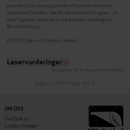
provides a fascinating portrait of two men and their
respective families - the Windsors and the Logues - as
they together faced up to the greatest challenge in
Britain's history.
Leservurderinger
(0)
Betingelser for brukergenerert innhold
Ingen vurderinger ennå
OM OSS
Om Ebok.no
Ledige stillinger