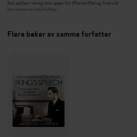
Kan spilles i våre gratis apper for iPhone/iPad og Android
Kan lastes ned på PC/Mac
Flere bøker av samme forfatter