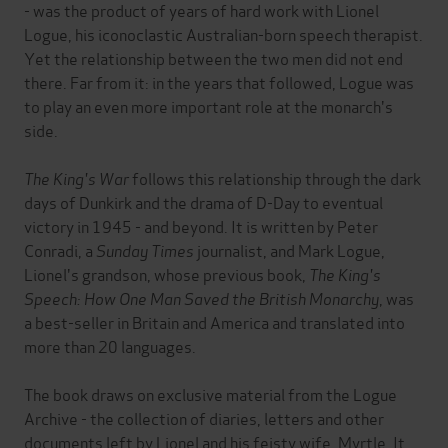
- was the product of years of hard work with Lionel
Logue, his iconoclastic Australian-born speech therapist.
Yet the relationship between the two men did not end
there. Far from it: in the years that followed, Logue was
to play an even more important role at the monarch's
side.
The King's War
follows this relationship through the dark
days of Dunkirk and the drama of D-Day to eventual
victory in 1945 - and beyond. It is written by Peter
Conradi, a
Sunday Times
journalist, and Mark Logue,
Lionel's grandson, whose previous book,
The King's
Speech:
How One Man Saved the British Monarchy
, was
a best-seller in Britain and America and translated into
more than 20 languages.
The book draws on exclusive material from the Logue
Archive - the collection of diaries, letters and other
documents left by Lionel and his feisty wife, Myrtle. It