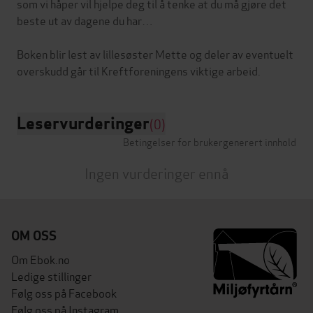
som vi håper vil hjelpe deg til å tenke at du må gjøre det
beste ut av dagene du har…
Boken blir lest av lillesøster Mette og deler av eventuelt
Leservurderinger
(0)
Betingelser for brukergenerert innhold
Ingen vurderinger ennå
OM OSS
Om Ebok.no
Ledige stillinger
Følg oss på Facebook
Følg oss på Instagram