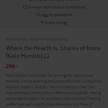
Få varsel ved ny bok av forfatteren
Legg til i ønskeliste
Gratis utdrag
Kate Humble
,
Kate Humble
(innleser)
Where the Hearth Is: Stories of home
(Kate Humble)
296,-
Kate Humble has a knack for sharing her own journey
towards a more pleasing and purposeful life in a way that
inspires readers, enables them to reassess their own
lives and helps them achieve their personal goals. Having
encouraged readers to reconnect with nature in Thinking
on My Feet and simplify their lifestyles in A Year of