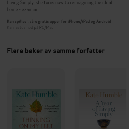
Living Simply, she turns now to reimagining the ideal
home - examini…
Kan spilles i våre gratis apper for iPhone/iPad og Android
Kan lastes ned på PC/Mac
Flere bøker av samme forfatter