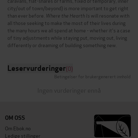
caravans, flat-shares or farms, fixed or temporary, inner
city/out of town/beyond) is more important to get right
than ever before.
Where the Hearth Is
will resonate with
all those seeking to make the most of their lives during
the many hours we all spend at home - whether it's a case
of tiny adjustments while staying put, moving out, living
Leservurderinger
(0)
Betingelser for brukergenerert innhold
Ingen vurderinger ennå
OM OSS
Om Ebok.no
Ledige stillinger