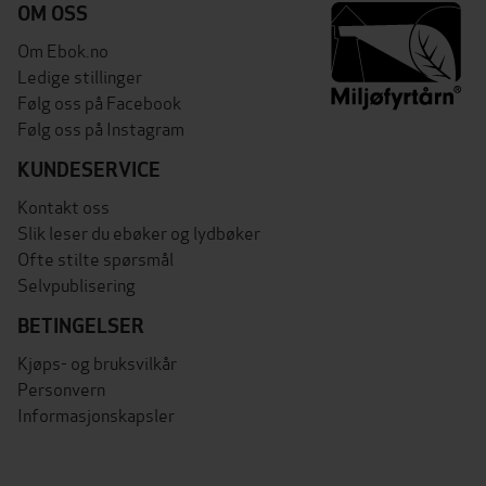
OM OSS
Om Ebok.no
Ledige stillinger
Følg oss på Facebook
Følg oss på Instagram
KUNDESERVICE
Kontakt oss
Slik leser du ebøker og lydbøker
Ofte stilte spørsmål
Selvpublisering
BETINGELSER
Kjøps- og bruksvilkår
Personvern
Informasjonskapsler