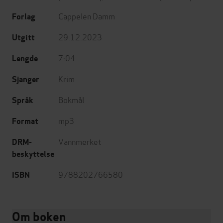
Cappelen Damm
Forlag
29.12.2023
Utgitt
7:04
Lengde
Krim
Sjanger
Bokmål
Språk
mp3
Format
Vannmerket
DRM-
beskyttelse
9788202766580
ISBN
Om boken