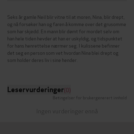
Seks år gamle Neil blir vitne til at moren, Nina, blir drept,
og nå forsøker han og faren å komme over det grusomme
som har skjedd. En mann blir dømt for mordet selv om
han hele tiden hevder at han er uskyldig, og tidspunktet
for hans henrettelse nærmer seg. I kulissene befinner
det seg en person som vet hvordan Nina blei drept og
som holder deres liv i sine hender.
Leservurderinger
(0)
Betingelser for brukergenerert innhold
Ingen vurderinger ennå