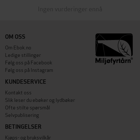
Ingen vurderinger ennå
OM OSS
Om Ebok.no
Ledige stillinger
Følg oss på Facebook
Følg oss på Instagram
KUNDESERVICE
Kontakt oss
Slik leser du ebøker og lydbøker
Ofte stilte spørsmål
Selvpublisering
BETINGELSER
Kjøps- og bruksvilkår