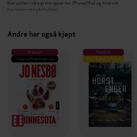
Kan spilles i våre gratis apper for iPhone/iPad og Android
Kan lastes ned på PC/Mac
Andre har også kjøpt
Premium
Premium
Vinner av Rivertonprisen
Første gang på tilbud