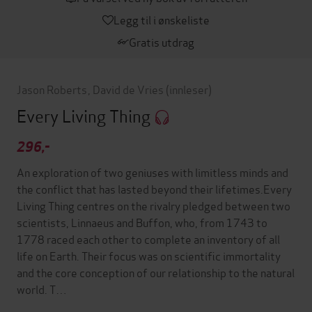
Legg til i ønskeliste
Gratis utdrag
Jason Roberts
,
David de Vries
(innleser)
Every Living Thing
296,-
An exploration of two geniuses with limitless minds and
the conflict that has lasted beyond their lifetimes.Every
Living Thing centres on the rivalry pledged between two
scientists, Linnaeus and Buffon, who, from 1743 to
1778 raced each other to complete an inventory of all
life on Earth. Their focus was on scientific immortality
and the core conception of our relationship to the natural
world. T…