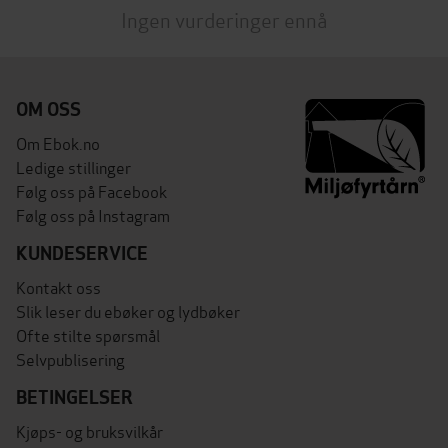
Ingen vurderinger ennå
OM OSS
Om Ebok.no
Ledige stillinger
Følg oss på Facebook
Følg oss på Instagram
KUNDESERVICE
Kontakt oss
Slik leser du ebøker og lydbøker
Ofte stilte spørsmål
Selvpublisering
BETINGELSER
Kjøps- og bruksvilkår