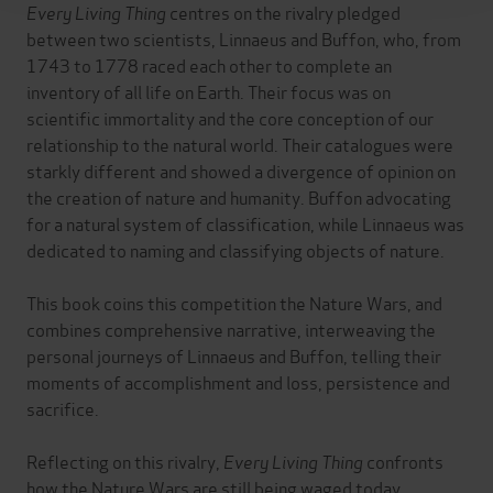
Every Living Thing
centres on the rivalry pledged
between two scientists, Linnaeus and Buffon, who, from
1743 to 1778 raced each other to complete an
inventory of all life on Earth. Their focus was on
scientific immortality and the core conception of our
relationship to the natural world. Their catalogues were
starkly different and showed a divergence of opinion on
the creation of nature and humanity. Buffon advocating
for a natural system of classification, while Linnaeus was
dedicated to naming and classifying objects of nature.
This book coins this competition the Nature Wars, and
combines comprehensive narrative, interweaving the
personal journeys of Linnaeus and Buffon, telling their
moments of accomplishment and loss, persistence and
sacrifice.
Reflecting on this rivalry,
Every Living Thing
confronts
how the Nature Wars are still being waged today.