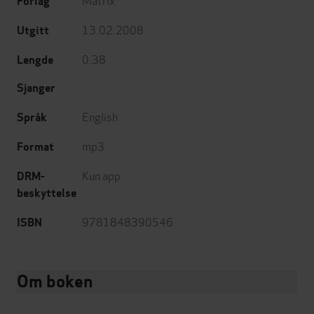
Forlag
13.02.2008
Utgitt
0:38
Lengde
Sjanger
English
Språk
mp3
Format
Kun app
DRM-
beskyttelse
9781848390546
ISBN
Om boken