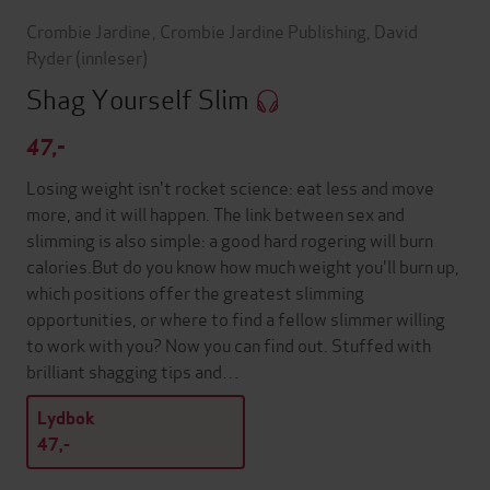
Crombie Jardine
,
Crombie Jardine Publishing
,
David
Ryder
(innleser)
Shag Yourself Slim
47,-
Losing weight isn't rocket science: eat less and move
more, and it will happen. The link between sex and
slimming is also simple: a good hard rogering will burn
calories.But do you know how much weight you'll burn up,
which positions offer the greatest slimming
opportunities, or where to find a fellow slimmer willing
to work with you? Now you can find out. Stuffed with
brilliant shagging tips and…
Lydbok
47,-