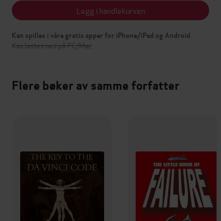
Legg i handlekurven
Kan spilles i våre gratis apper for iPhone/iPad og Android
Kan lastes ned på PC/Mac
Flere bøker av samme forfatter