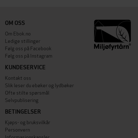
OM OSS
Om Ebok.no
Ledige stillinger
Følg oss på Facebook
Følg oss på Instagram
KUNDESERVICE
Kontakt oss
Slik leser du ebøker og lydbøker
Ofte stilte spørsmål
Selvpublisering
BETINGELSER
Kjøps- og bruksvilkår
Personvern
Informasjonskapsler