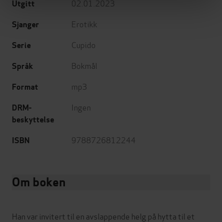
02.01.2023
Utgitt
Erotikk
Sjanger
Cupido
Serie
Bokmål
Språk
mp3
Format
Ingen
DRM-
beskyttelse
9788726812244
ISBN
Om boken
Han var invitert til en avslappende helg på hytta til et