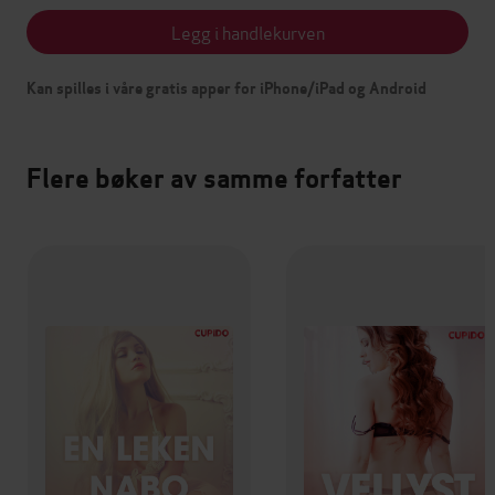
Legg i handlekurven
Kan spilles i våre gratis apper for iPhone/iPad og Android
Flere bøker av samme forfatter