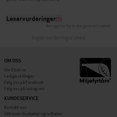
Leservurderinger
(0)
Betingelser for brukergenerert innhold
Ingen vurderinger ennå
OM OSS
Om Ebok.no
Ledige stillinger
Følg oss på Facebook
Følg oss på Instagram
KUNDESERVICE
Kontakt oss
Slik leser du ebøker og lydbøker