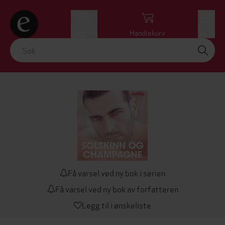
Logg inn
Handlekurv
Meny
Få varsel ved ny bok i serien
Få varsel ved ny bok av forfatteren
Legg til i ønskeliste