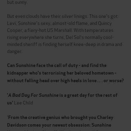
but sunny.
But even clouds have their silver linings. This one's got
Levi, Sunshine's sexy, almost-old flame, and Quincy
Cooper, a fiery-hot US Marshall. With temperatures
rising everywhere she turns, Del Sol's normally cool-
minded sheriff is finding herself knee-deep in drama and
danger.
Can Sunshine face the call of duty - and find the
kidnapper who's terrorising her beloved hometown -
without falling head over high heels in love . . . or worse?
'
A Bad Day For Sunshine
is a great day for the rest of
Lee Child
us'
'
From the creative genius who brought you Charley
Davidson comes your newest obsession: Sunshine