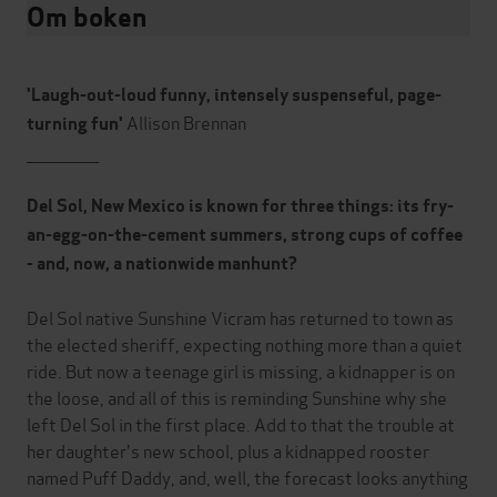
Om boken
'Laugh-out-loud funny, intensely suspenseful, page-
Allison Brennan
turning fun'
_____________
Del Sol, New Mexico is known for three things: its fry-
an-egg-on-the-cement summers, strong cups of coffee
- and, now, a nationwide manhunt?
Del Sol native Sunshine Vicram has returned to town as
the elected sheriff, expecting nothing more than a quiet
ride. But now a teenage girl is missing, a kidnapper is on
the loose, and all of this is reminding Sunshine why she
left Del Sol in the first place. Add to that the trouble at
her daughter's new school, plus a kidnapped rooster
named Puff Daddy, and, well, the forecast looks anything