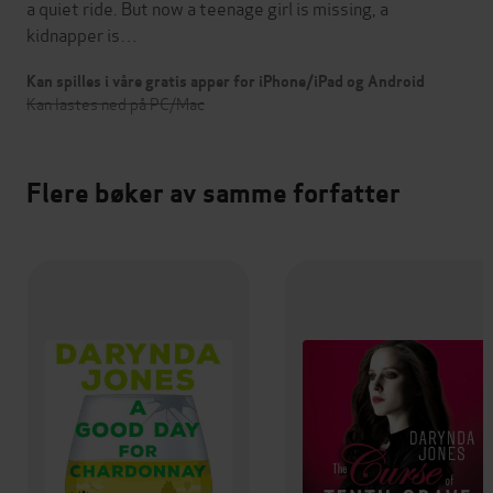
a quiet ride. But now a teenage girl is missing, a
kidnapper is…
Kan spilles i våre gratis apper for iPhone/iPad og Android
Kan lastes ned på PC/Mac
Flere bøker av samme forfatter