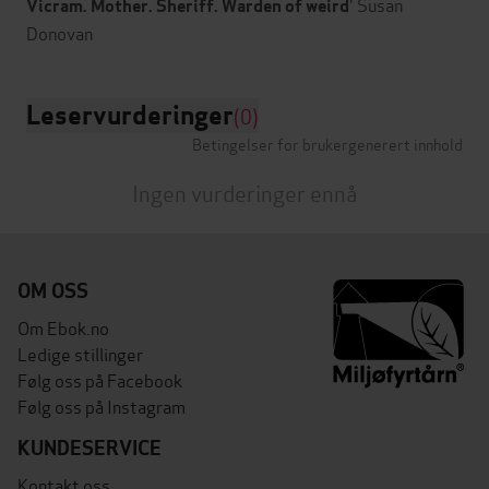
' Susan
Vicram. Mother. Sheriff. Warden of weird
Leservurderinger
(0)
Betingelser for brukergenerert innhold
Ingen vurderinger ennå
OM OSS
Om Ebok.no
Ledige stillinger
Følg oss på Facebook
Følg oss på Instagram
KUNDESERVICE
Kontakt oss