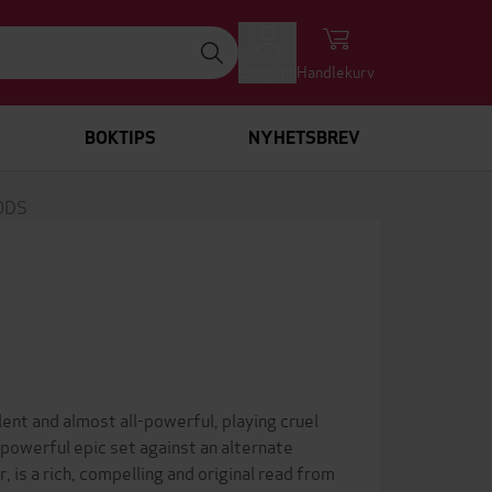
Logg inn
Handlekurv
BOKTIPS
NYHETSBREV
ODS
lent and almost all-powerful, playing cruel
 powerful epic set against an alternate
 is a rich, compelling and original read from