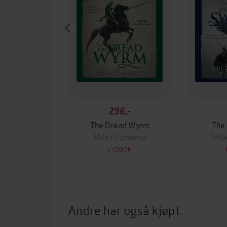
296,-
The Dread Wyrm
The 
Miles Cameron
Mil
LYDBOK
Andre har også kjøpt