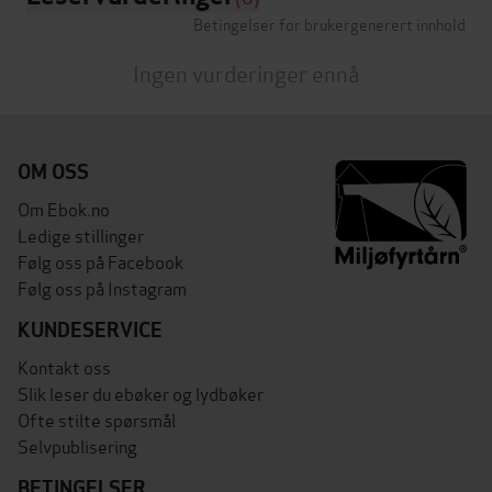
Betingelser for brukergenerert innhold
Ingen vurderinger ennå
OM OSS
Om Ebok.no
Ledige stillinger
Følg oss på Facebook
Følg oss på Instagram
KUNDESERVICE
Kontakt oss
Slik leser du ebøker og lydbøker
Ofte stilte spørsmål
Selvpublisering
BETINGELSER