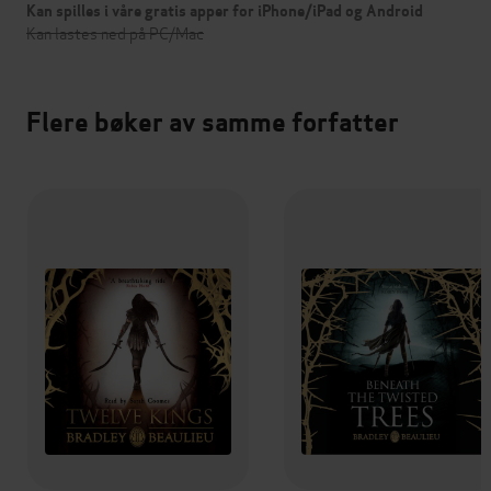
Kan spilles i våre gratis apper for iPhone/iPad og Android
Kan lastes ned på PC/Mac
Flere bøker av samme forfatter