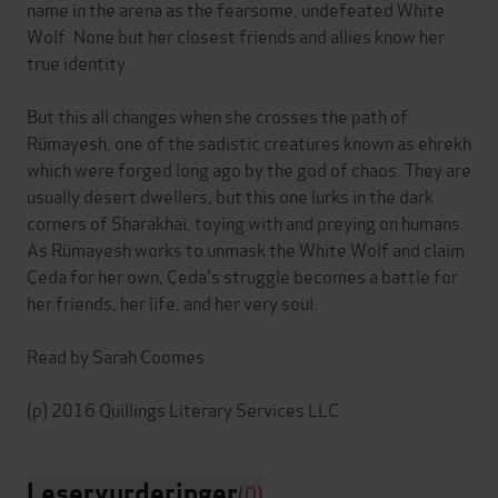
name in the arena as the fearsome, undefeated White
Wolf. None but her closest friends and allies know her
true identity.
But this all changes when she crosses the path of
Rümayesh, one of the sadistic creatures known as ehrekh
which were forged long ago by the god of chaos. They are
usually desert dwellers, but this one lurks in the dark
corners of Sharakhai, toying with and preying on humans.
As Rümayesh works to unmask the White Wolf and claim
Çeda for her own, Çeda's struggle becomes a battle for
her friends, her life, and her very soul.
Read by Sarah Coomes
Leservurderinger
(0)