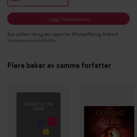
Legg i handlekurven
Kan spilles i våre gratis apper for iPhone/iPad og Android
Kan lastes ned på PC/Mac
Flere bøker av samme forfatter