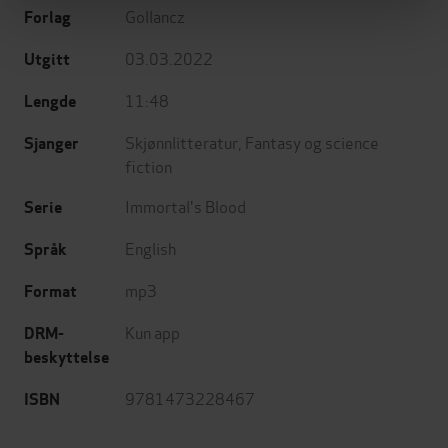
Gollancz
Forlag
03.03.2022
Utgitt
11:48
Lengde
Skjønnlitteratur
,
Fantasy og science
Sjanger
fiction
Immortal's Blood
Serie
English
Språk
mp3
Format
Kun app
DRM-
beskyttelse
9781473228467
ISBN