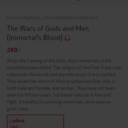
Chris Humphreys
,
Chris Humphreys
(innleser)
The Wars of Gods and Men
(Immortal's Blood)
260,-
After the Coming of the Dark, most immortals in the
world have been killed. The religion of the Four Tribes has
taken over the world, and any who resist it are crushed.
They await the return of their prophesised One, who is
both male and female, and neither. They have not been
seen for fifteen years, but belief rules all.A few still
fight. A handful of surviving immortals, once seen as
gods, have…
Lydbok
260,-