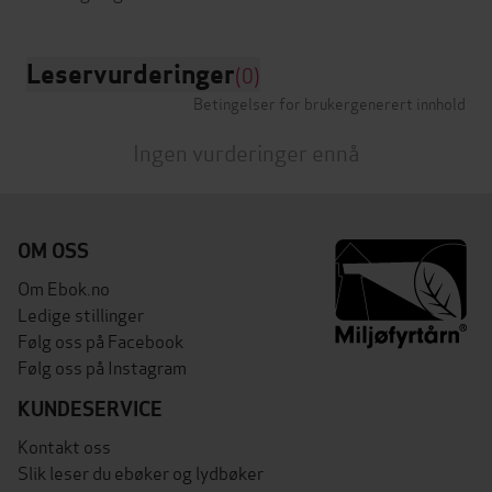
Leservurderinger
(0)
Betingelser for brukergenerert innhold
Ingen vurderinger ennå
OM OSS
Om Ebok.no
Ledige stillinger
Følg oss på Facebook
Følg oss på Instagram
KUNDESERVICE
Kontakt oss
Slik leser du ebøker og lydbøker