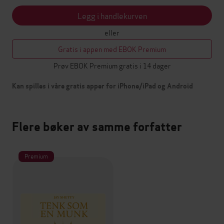
Legg i handlekurven
eller
Gratis i appen med EBOK Premium
Prøv EBOK Premium gratis i 14 dager
Kan spilles i våre gratis apper for iPhone/iPad og Android
Flere bøker av samme forfatter
Premium