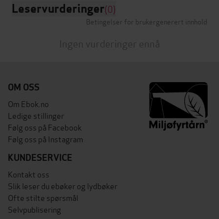
Leservurderinger
(0)
Betingelser for brukergenerert innhold
Ingen vurderinger ennå
OM OSS
Om Ebok.no
Ledige stillinger
Følg oss på Facebook
Følg oss på Instagram
KUNDESERVICE
Kontakt oss
Slik leser du ebøker og lydbøker
Ofte stilte spørsmål
Selvpublisering