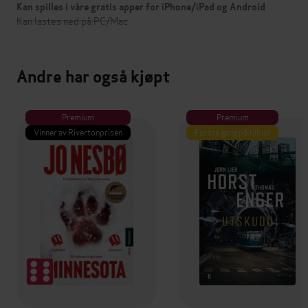
Kan spilles i våre gratis apper for iPhone/iPad og Android
Kan lastes ned på PC/Mac
Andre har også kjøpt
Premium
Premium
Vinner av Rivertonprisen
Første gang på tilbud