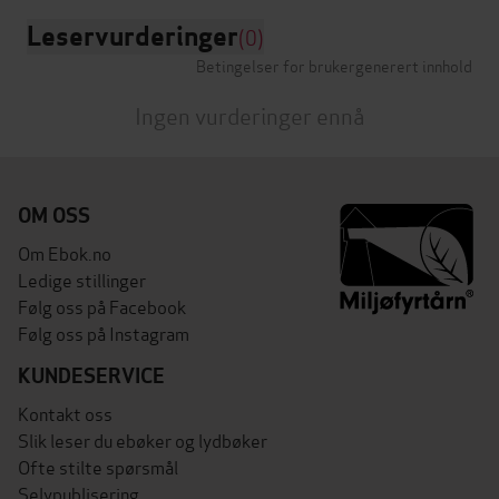
Leservurderinger
(0)
Betingelser for brukergenerert innhold
Ingen vurderinger ennå
OM OSS
Om Ebok.no
Ledige stillinger
Følg oss på Facebook
Følg oss på Instagram
KUNDESERVICE
Kontakt oss
Slik leser du ebøker og lydbøker
Ofte stilte spørsmål
Selvpublisering