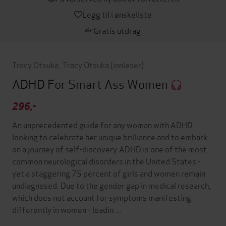
Legg til i ønskeliste
Gratis utdrag
Tracy Otsuka
,
Tracy Otsuka
(innleser)
ADHD For Smart Ass Women
296,-
An unprecedented guide for any woman with ADHD
looking to celebrate her unique brilliance and to embark
on a journey of self-discovery.ADHD is one of the most
common neurological disorders in the United States -
yet a staggering 75 percent of girls and women remain
undiagnosed. Due to the gender gap in medical research,
which does not account for symptoms manifesting
differently in women - leadin…