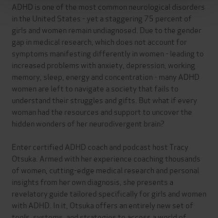
ADHD is one of the most common neurological disorders
in the United States - yet a staggering 75 percent of
girls and women remain undiagnosed. Due to the gender
gap in medical research, which does not account for
symptoms manifesting differently in women - leading to
increased problems with anxiety, depression, working
memory, sleep, energy and concentration - many ADHD
women are left to navigate a society that fails to
understand their struggles and gifts. But what if every
woman had the resources and support to uncover the
hidden wonders of her neurodivergent brain?
Enter certified ADHD coach and podcast host Tracy
Otsuka. Armed with her experience coaching thousands
of women, cutting-edge medical research and personal
insights from her own diagnosis, she presents a
revelatory guide tailored specifically for girls and women
with ADHD. In it, Otsuka offers an entirely new set of
tools, systems, and strategies to access a world of