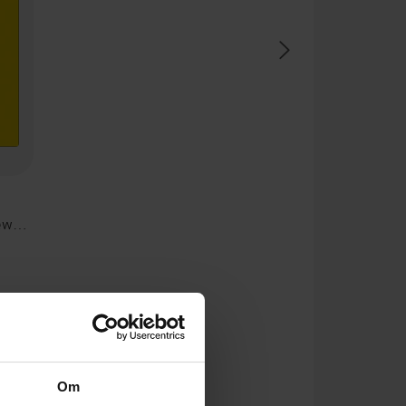
Calmer, Easier, Happier Homework
Om