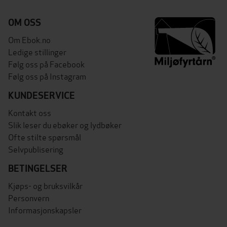
OM OSS
Om Ebok.no
Ledige stillinger
Følg oss på Facebook
Følg oss på Instagram
KUNDESERVICE
Kontakt oss
Slik leser du ebøker og lydbøker
Ofte stilte spørsmål
Selvpublisering
BETINGELSER
Kjøps- og bruksvilkår
Personvern
Informasjonskapsler