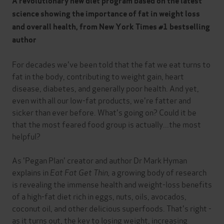
A revolutionary new diet program based on the latest
science showing the importance of fat in weight loss
and overall health, from New York Times #1 bestselling
author
For decades we've been told that the fat we eat turns to
fat in the body, contributing to weight gain, heart
disease, diabetes, and generally poor health. And yet,
even with all our low-fat products, we're fatter and
sicker than ever before. What's going on? Could it be
that the most feared food group is actually...the most
helpful?
As 'Pegan Plan' creator and author Dr Mark Hyman
explains in
Eat Fat Get Thin,
a growing body of research
is revealing the immense health and weight-loss benefits
of a high-fat diet rich in eggs, nuts, oils, avocados,
coconut oil, and other delicious superfoods. That's right -
as it turns out, the key to losing weight, increasing