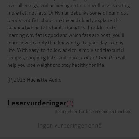
overall energy, and achieving optimum wellness is eating
more
fat, not less. Dr Hyman debunks some of our most
persistent fat-phobic myths and clearly explains the
science behind fat's health benefits. In addition to
learning why fat is good and which fats are best, you'll
learn how to apply that knowledge to your day-to-day
life. With easy-to-follow advice, simple and flavourful
recipes, shopping lists, and more,
Eat Fat Get Thin
will
help you lose weight and stay healthy for life.
Leservurderinger
(0)
Betingelser for brukergenerert innhold
Ingen vurderinger ennå