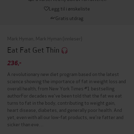
Legg til i ønskeliste
Gratis utdrag
Mark Hyman
,
Mark Hyman
(innleser)
Eat Fat Get Thin
236,-
A revolutionary new diet program based on the latest
science showing the importance of fat in weight loss and
overall health, from New York Times #1 bestselling
authorFor decades we've been told that the fat we eat
turns to fat in the body, contributing to weight gain,
heart disease, diabetes, and generally poor health. And
yet, even with all our low-fat products, we're fatter and
sicker than eve…