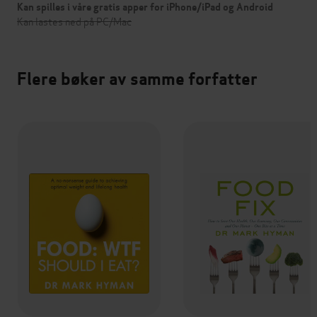
Kan spilles i våre gratis apper for iPhone/iPad og Android
Kan lastes ned på PC/Mac
Flere bøker av samme forfatter