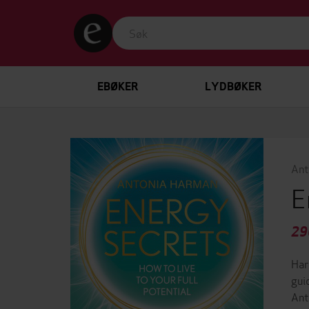
EBØKER
LYDBØKER
Ant
E
29
Har
gui
Ant