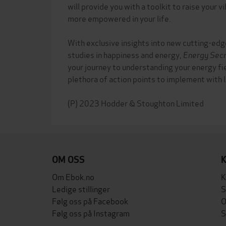
will provide you with a toolkit to raise your v
more empowered in your life.
With exclusive insights into new cutting-ed
studies in happiness and energy,
Energy Sec
your journey to understanding your energy fie
plethora of action points to implement with 
OM OSS
Om Ebok.no
K
Ledige stillinger
S
Følg oss på Facebook
O
Følg oss på Instagram
S