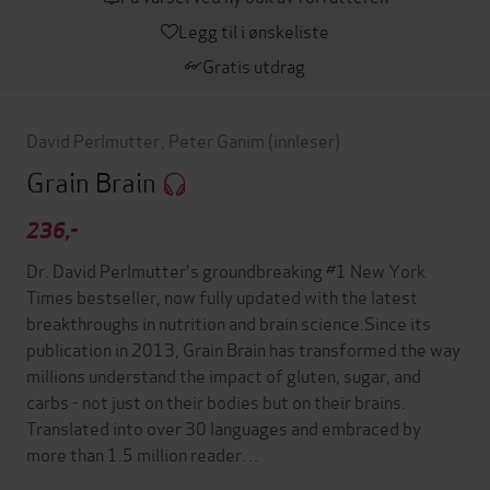
Legg til i ønskeliste
Gratis utdrag
David Perlmutter
,
Peter Ganim
(innleser)
Grain Brain
236,-
Dr. David Perlmutter's groundbreaking #1 New York
Times bestseller, now fully updated with the latest
breakthroughs in nutrition and brain science.Since its
publication in 2013, Grain Brain has transformed the way
millions understand the impact of gluten, sugar, and
carbs - not just on their bodies but on their brains.
Translated into over 30 languages and embraced by
more than 1.5 million reader…