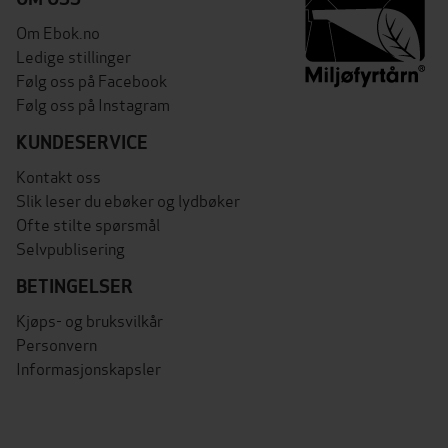
Om Ebok.no
Ledige stillinger
Følg oss på Facebook
Følg oss på Instagram
KUNDESERVICE
Kontakt oss
Slik leser du ebøker og lydbøker
Ofte stilte spørsmål
Selvpublisering
BETINGELSER
Kjøps- og bruksvilkår
Personvern
Informasjonskapsler