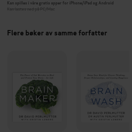
Kan spilles i våre gratis apper for iPhone/iPad og Android
Kan lastes ned på PC/Mac
Flere bøker av samme forfatter