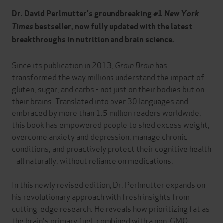
Dr. David Perlmutter's groundbreaking #1
New York
Times
bestseller, now fully updated with the latest
breakthroughs in nutrition and brain science.
Since its publication in 2013,
Grain Brain
has
transformed the way millions understand the impact of
gluten, sugar, and carbs - not just on their bodies but on
their brains. Translated into over 30 languages and
embraced by more than 1.5 million readers worldwide,
this book has empowered people to shed excess weight,
overcome anxiety and depression, manage chronic
conditions, and proactively protect their cognitive health
- all naturally, without reliance on medications.
In this newly revised edition, Dr. Perlmutter expands on
his revolutionary approach with fresh insights from
cutting-edge research. He reveals how prioritizing fat as
the brain's primary fuel, combined with a non-GMO,