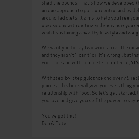
shed the pounds. That's how we developed the
unique approach to portion control and by d
around fad diets, it aims to help you free yo
obsessions with dieting and show how you c
whilst sustaining a healthy lifestyle and weig
We want you to say two words to all the misi
and they aren't 'I can't' or 'it's wrong', but in
your face and with complete confidence,
'it'
With step-by-step guidance and over 75 reci
journey, this book will give you everything yo
relationship with food. So let's get started:
you love and give yourself the power to say
#
You've got this!