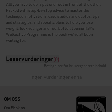
Alll you have to do is put one foot in front of the other.
Packed with step-by-step advice to master the
technique, motivational case studies and quotes, tips
and strategies, and specific plans to help you lose
weight, look younger and feel better, Joanna Hall's
Walkactive Programme is the book we've all been
Leservurderinger
(0)
Betingelser for brukergenerert innhold
Ingen vurderinger ennå
OM OSS
Om Ebok.no