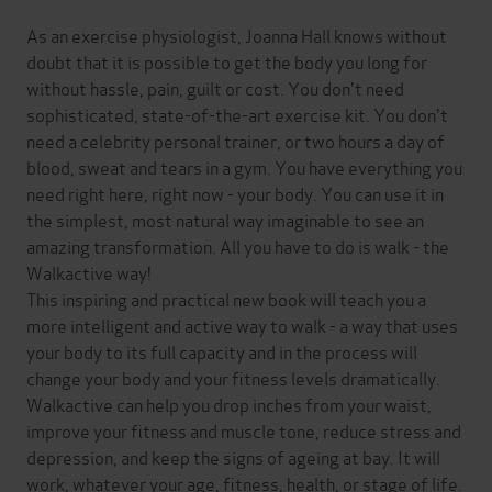
As an exercise physiologist, Joanna Hall knows without
doubt that it is possible to get the body you long for
without hassle, pain, guilt or cost. You don't need
sophisticated, state-of-the-art exercise kit. You don't
need a celebrity personal trainer, or two hours a day of
blood, sweat and tears in a gym. You have everything you
need right here, right now - your body. You can use it in
the simplest, most natural way imaginable to see an
amazing transformation. All you have to do is walk - the
Walkactive way!
This inspiring and practical new book will teach you a
more intelligent and active way to walk - a way that uses
your body to its full capacity and in the process will
change your body and your fitness levels dramatically.
Walkactive can help you drop inches from your waist,
improve your fitness and muscle tone, reduce stress and
depression, and keep the signs of ageing at bay. It will
work, whatever your age, fitness, health, or stage of life.