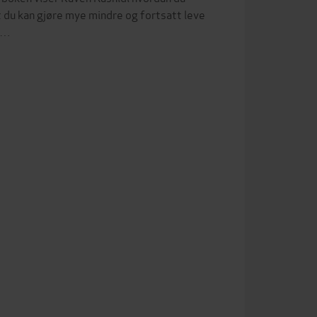
at du kan gjøre mye mindre og fortsatt leve
l …