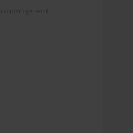
n vurderinger ennå