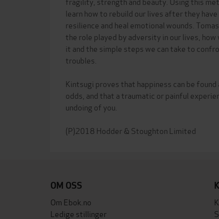
fragility, strength and beauty. Using this me
learn how to rebuild our lives after they have
resilience and heal emotional wounds. Tomas 
the role played by adversity in our lives, how
it and the simple steps we can take to confr
troubles.
Kintsugi proves that happiness can be found a
odds, and that a traumatic or painful experie
undoing of you.
OM OSS
Om Ebok.no
K
Ledige stillinger
S