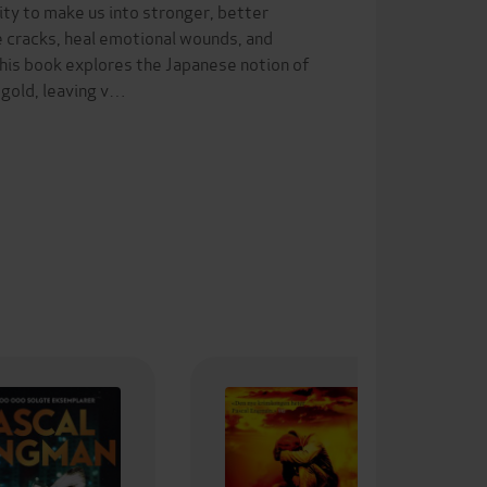
ity to make us into stronger, better
he cracks, heal emotional wounds, and
his book explores the Japanese notion of
 gold, leaving v…