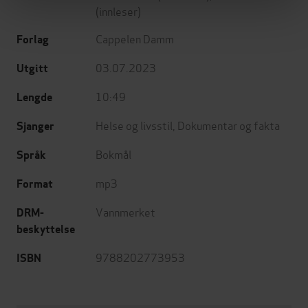
(innleser)
Cappelen Damm
Forlag
03.07.2023
Utgitt
10:49
Lengde
Helse og livsstil
,
Dokumentar og fakta
Sjanger
Bokmål
Språk
mp3
Format
Vannmerket
DRM-
beskyttelse
9788202773953
ISBN