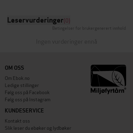
Leservurderinger
(0)
Betingelser for brukergenerert innhold
Ingen vurderinger ennå
OM OSS
Om Ebok.no
Ledige stillinger
Følg oss på Facebook
Følg oss på Instagram
KUNDESERVICE
Kontakt oss
Slik leser du ebøker og lydbøker