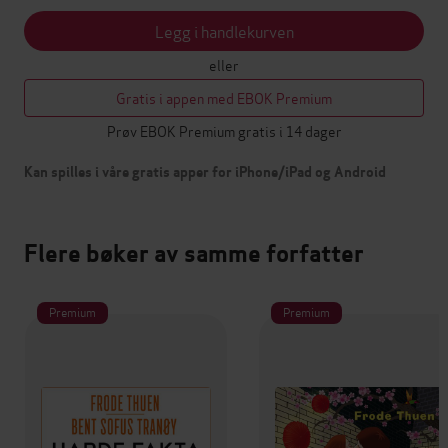
Legg i handlekurven
eller
Gratis i appen med EBOK Premium
Prøv EBOK Premium gratis i 14 dager
Kan spilles i våre gratis apper for iPhone/iPad og Android
Flere bøker av samme forfatter
Premium
Premium