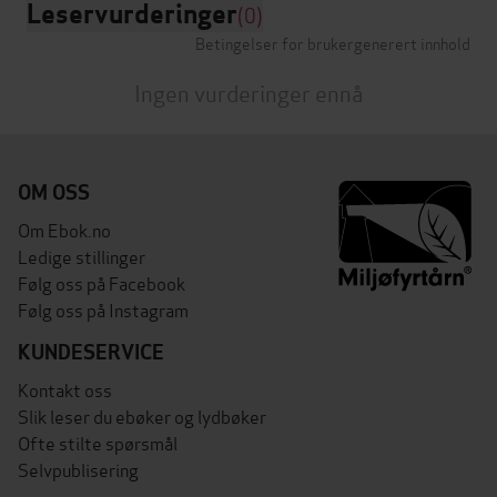
Leservurderinger
(0)
Betingelser for brukergenerert innhold
Ingen vurderinger ennå
OM OSS
Om Ebok.no
Ledige stillinger
Følg oss på Facebook
Følg oss på Instagram
KUNDESERVICE
Kontakt oss
Slik leser du ebøker og lydbøker
Ofte stilte spørsmål
Selvpublisering