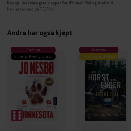
Kan spilles i våre gratis apper for iPhone/iPad og Android
Kan lastes ned på PC/Mac
Andre har også kjøpt
Premium
Premium
Vinner av Rivertonprisen
Første gang på tilbud