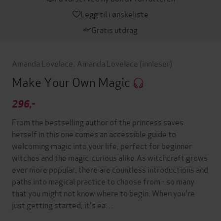
Legg til i ønskeliste
Gratis utdrag
Amanda Lovelace
,
Amanda Lovelace
(innleser)
Make Your Own Magic
296,-
From the bestselling author of the princess saves
herself in this one comes an accessible guide to
welcoming magic into your life, perfect for beginner
witches and the magic-curious alike.As witchcraft grows
ever more popular, there are countless introductions and
paths into magical practice to choose from - so many
that you might not know where to begin. When you're
just getting started, it's ea…