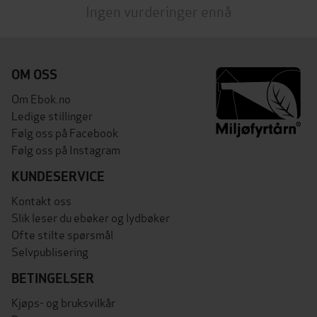
Ingen vurderinger ennå
OM OSS
Om Ebok.no
Ledige stillinger
Følg oss på Facebook
Følg oss på Instagram
KUNDESERVICE
Kontakt oss
Slik leser du ebøker og lydbøker
Ofte stilte spørsmål
Selvpublisering
BETINGELSER
Kjøps- og bruksvilkår