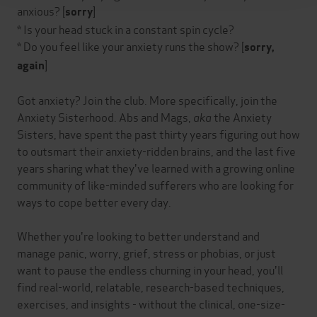
anxious? [
]
sorry
* Is your head stuck in a constant spin cycle?
* Do you feel like your anxiety runs the show? [
sorry,
]
again
Got anxiety? Join the club. More specifically, join the
Anxiety Sisterhood. Abs and Mags,
aka
the Anxiety
Sisters, have spent the past thirty years figuring out how
to outsmart their anxiety-ridden brains, and the last five
years sharing what they've learned with a growing online
community of like-minded sufferers who are looking for
ways to cope better every day.
Whether you're looking to better understand and
manage panic, worry, grief, stress or phobias, or just
want to pause the endless churning in your head, you'll
find real-world, relatable, research-based techniques,
exercises, and insights - without the clinical, one-size-