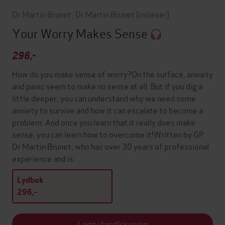
Dr Martin Brunet
,
Dr Martin Brunet
(innleser)
Your Worry Makes Sense
296,-
How do you make sense of worry?On the surface, anxiety
and panic seem to make no sense at all. But if you dig a
little deeper, you can understand why we need some
anxiety to survive and how it can escalate to become a
problem. And once you learn that it really does make
sense, you can learn how to overcome it!Written by GP
Dr Martin Brunet, who has over 30 years of professional
experience and is …
Lydbok
296,-
Legg i handlekurven