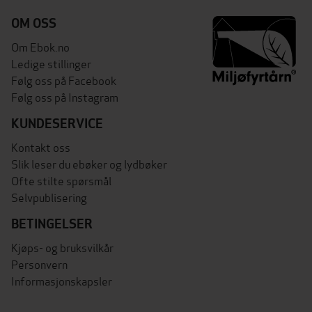
OM OSS
Om Ebok.no
Ledige stillinger
Følg oss på Facebook
Følg oss på Instagram
KUNDESERVICE
Kontakt oss
Slik leser du ebøker og lydbøker
Ofte stilte spørsmål
Selvpublisering
BETINGELSER
Kjøps- og bruksvilkår
Personvern
Informasjonskapsler