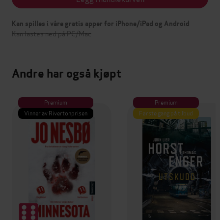
Kan spilles i våre gratis apper for iPhone/iPad og Android
Kan lastes ned på PC/Mac
Andre har også kjøpt
Premium
Premium
Vinner av Rivertonprisen
Første gang på tilbud