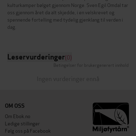
kulturkamper bølget gjennom Norge. Sven Egil Omdal tar
oss gjennom året da alt skjedde, i en velskrevet og
spennende fortelling med tydelig gjenklang til verden i
dag.
Leservurderinger
(0)
Betingelser for brukergenerert innhold
Ingen vurderinger ennå
OM OSS
Om Ebok.no
Ledige stillinger
Følg oss på Facebook