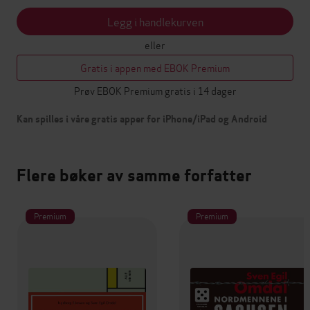
Legg i handlekurven
eller
Gratis i appen med EBOK Premium
Prøv EBOK Premium gratis i 14 dager
Kan spilles i våre gratis apper for iPhone/iPad og Android
Flere bøker av samme forfatter
Premium
Premium