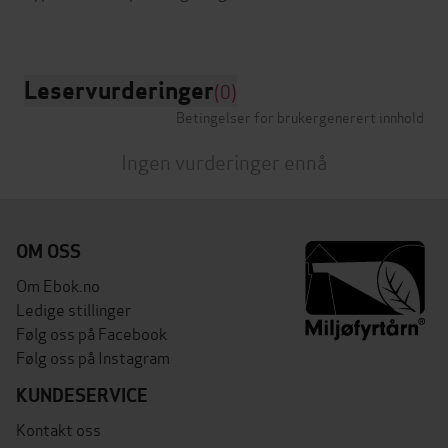
Leservurderinger
(0)
Betingelser for brukergenerert innhold
Ingen vurderinger ennå
OM OSS
Om Ebok.no
Ledige stillinger
Følg oss på Facebook
Følg oss på Instagram
KUNDESERVICE
Kontakt oss