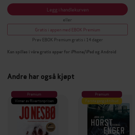
Legg i handlekurven
eller
Gratis i appen med EBOK Premium
Prøv EBOK Premium gratis i 14 dager
Kan spilles i våre gratis apper for iPhone/iPad og Android
Andre har også kjøpt
Premium
Premium
Vinner av Rivertonprisen
Første gang på tilbud