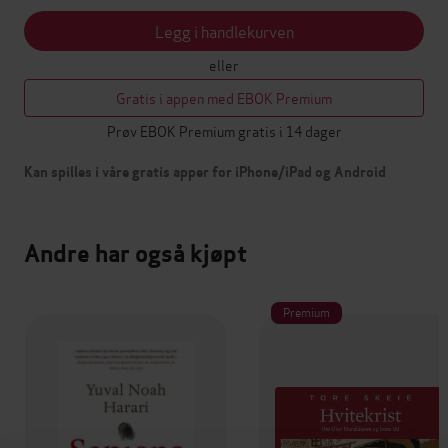
Legg i handlekurven
eller
Gratis i appen med EBOK Premium
Prøv EBOK Premium gratis i 14 dager
Kan spilles i våre gratis apper for iPhone/iPad og Android
Andre har også kjøpt
Premium