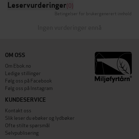
Leservurderinger
(0)
Betingelser for brukergenerert innhold
Ingen vurderinger ennå
OM OSS
Om Ebok.no
Ledige stillinger
Følg oss på Facebook
Følg oss på Instagram
KUNDESERVICE
Kontakt oss
Slik leser du ebøker og lydbøker
Ofte stilte spørsmål
Selvpublisering