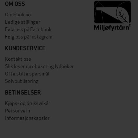
OM OSS
Om Ebok.no
Ledige stillinger
Følg oss på Facebook
Følg oss på Instagram
KUNDESERVICE
Kontakt oss
Slik leser du ebøker og lydbøker
Ofte stilte spørsmål
Selvpublisering
BETINGELSER
Kjøps- og bruksvilkår
Personvern
Informasjonskapsler