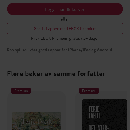
Legg i handlekurven
eller
Gratis i appen med EBOK Premium
Prøv EBOK Premium gratis i 14 dager
Kan spilles i våre gratis apper for iPhone/iPad og Android
Flere bøker av samme forfatter
Premium
Premium