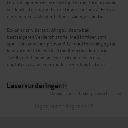
forestillinger om en av de viktigste transformasjonene i
verdenshistorien, med store følger for forståelsen av
den senere utviklingen, helt inn i vår egen samtid.
Boken er en videreutvikling av ideene bak
bestselgeren Verdenshistorie. Med fortiden som
speil. Den er basert på over 30 år med forskning og tar
leseren med til elleve land rundt om i verden. Terje
Tvedts mest ambisiøse verk vil endre leserens
Leservurderinger
(0)
Betingelser for brukergenerert innhold
Ingen vurderinger ennå