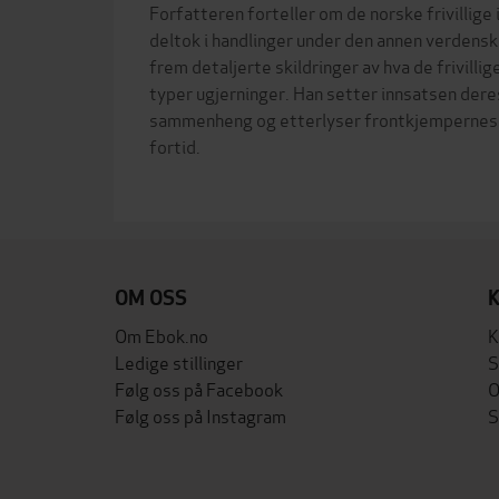
Forfatteren forteller om de norske frivillig
deltok i handlinger under den annen verdensk
frem detaljerte skildringer av hva de frivillige
typer ugjerninger. Han setter innsatsen deres 
sammenheng og etterlyser frontkjempernes 
fortid.
OM OSS
Om Ebok.no
K
Ledige stillinger
S
Følg oss på Facebook
O
Følg oss på Instagram
S