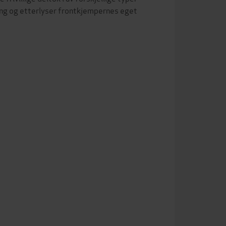
eng og etterlyser frontkjempernes eget