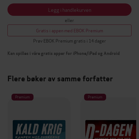
Legg i handlekurven
eller
Gratis i appen med EBOK Premium
Prøv EBOK Premium gratis i 14 dager
Kan spilles i våre gratis apper for iPhone/iPad og Android
Flere bøker av samme forfatter
Premium
Premium