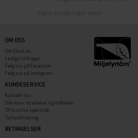
Ingen vurderinger ennå
OM OSS
Om Ebok.no
Ledige stillinger
Følg oss på Facebook
Følg oss på Instagram
KUNDESERVICE
Kontakt oss
Slik leser du ebøker og lydbøker
Ofte stilte spørsmål
Selvpublisering
BETINGELSER