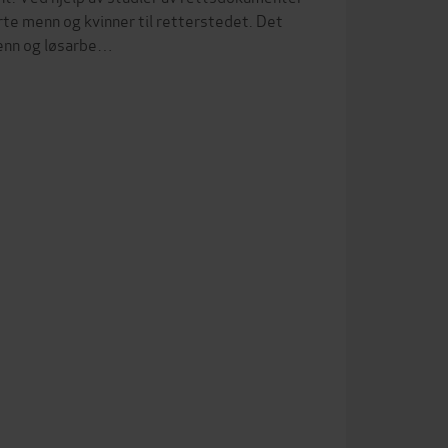
rte menn og kvinner til retterstedet. Det
menn og løsarbe…