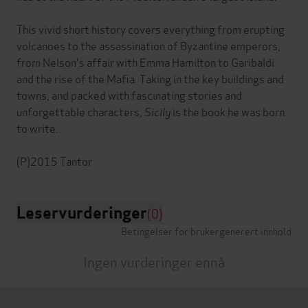
This vivid short history covers everything from erupting
volcanoes to the assassination of Byzantine emperors,
from Nelson's affair with Emma Hamilton to Garibaldi
and the rise of the Mafia. Taking in the key buildings and
towns, and packed with fascinating stories and
unforgettable characters,
Sicily
is the book he was born
to write.
Leservurderinger
(0)
Betingelser for brukergenerert innhold
Ingen vurderinger ennå