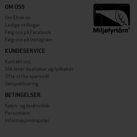
OM OSS
Om Ebok.no
Ledige stillinger
Følg oss på Facebook
Følg oss på Instagram
KUNDESERVICE
Kontakt oss
Slik leser du ebøker og lydbøker
Ofte stilte spørsmål
Selvpublisering
BETINGELSER
Kjøps- og bruksvilkår
Personvern
Informasjonskapsler