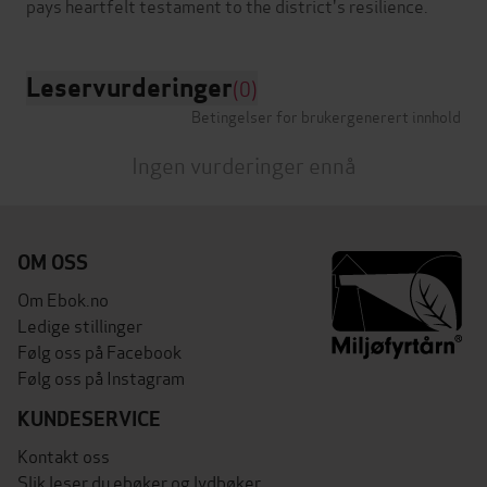
Leservurderinger
(0)
Betingelser for brukergenerert innhold
Ingen vurderinger ennå
OM OSS
Om Ebok.no
Ledige stillinger
Følg oss på Facebook
Følg oss på Instagram
KUNDESERVICE
Kontakt oss
Slik leser du ebøker og lydbøker