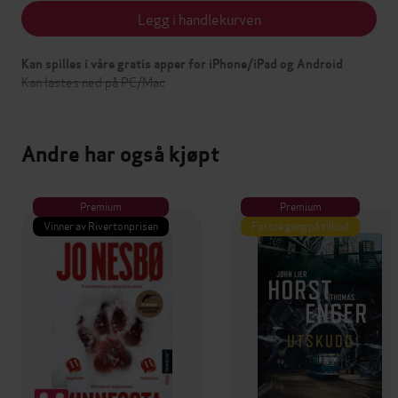
Legg i handlekurven
Kan spilles i våre gratis apper for iPhone/iPad og Android
Kan lastes ned på PC/Mac
Andre har også kjøpt
Premium
Premium
Vinner av Rivertonprisen
Første gang på tilbud